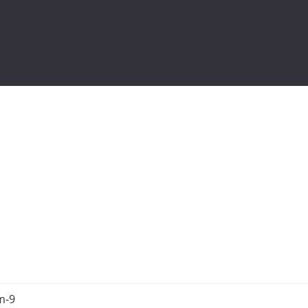
EINBLICKE
KONTAKT
m-9