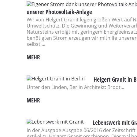
unserer Photovoltaik-Anlage
Wir von Helgert Granit legen großen Wert auf N
Umweltschutz. Die Gewinnung und Weiterverar
Natursteins erfolgt mit geringem Energieeinsatz
benötigten Strom erzeugen wir mithilfe unserer
selbst....
MEHR
Helgert Granit in B
Unter den Linden, Berlin Architekt: Brodt...
MEHR
Lebenswerk mit Gr
In der Ausgabe Ausgabe 06/2016 der Zeitschrift 
Artikel zu Helgert Granit erschienen. Diesmal be