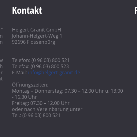
Kontakt
r"
Helgert Granit GmbH
in
Johann-Helgert-Weg 1
n
92696 Flossenbürg
ow
Telefon: (0 96 03) 800 521
h
Telefax: (0 96 03) 800 523
r
E-Mail:
info@helgert-granit.de
ut
Öffnungszeiten:
Montag – Donnerstag: 07.30 – 12.00 Uhr u. 13.00
- 16.30 Uhr
Freitag: 07.30 – 12.00 Uhr
oder nach Vereinbarung unter
Tel.: (0 96 03) 800 521