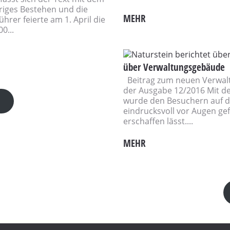
riges Bestehen und die
MEHR
hrer feierte am 1. April die
0...
über Verwaltungsgebäude
Beitrag zum neuen Verwaltu
der Ausgabe 12/2016 Mit d
"
wurde den Besuchern auf d
eindrucksvoll vor Augen gef
erschaffen lässt....
MEHR