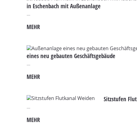
in Eschenbach mit Außenanlage
...
MEHR
eines neu gebauten Geschäftsgebäude
...
MEHR
Sitzstufen Fl
...
MEHR