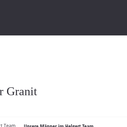
EINBLICKE
KONTAKT
r Granit
Unsere Männer im Helgert Team