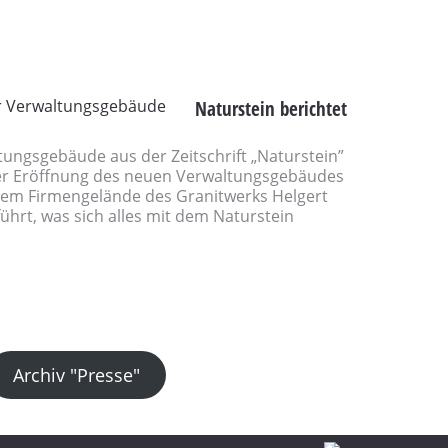
Naturstein berichtet
ngsgebäude aus der Zeitschrift „Naturstein”
er Eröffnung des neuen Verwaltungsgebäudes
em Firmengelände des Granitwerks Helgert
ührt, was sich alles mit dem Naturstein
Archiv "Presse"