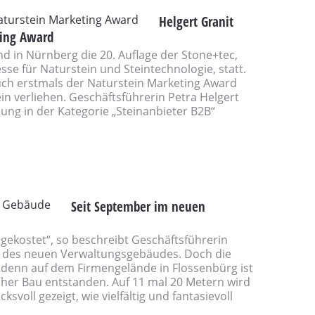
Helgert Granit
ting Award
and in Nürnberg die 20. Auflage der Stone+tec,
se für Naturstein und Steintechnologie, statt.
ch erstmals der Naturstein Marketing Award
ein verliehen. Geschäftsführerin Petra Helgert
ung in der Kategorie „Steinanbieter B2B“
Seit September im neuen
t gekostet“, so beschreibt Geschäftsführerin
e des neuen Verwaltungsgebäudes. Doch die
denn auf dem Firmengelände in Flossenbürg ist
cher Bau entstanden. Auf 11 mal 20 Metern wird
svoll gezeigt, wie vielfältig und fantasievoll