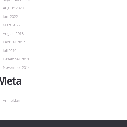
August 2023
Juni 2022
März 2022
August 2018
Februar 2017
Juli 2016
Dezember 2014
November 2014
Meta
Anmelden