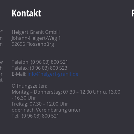
Kontakt
r"
Helgert Granit GmbH
in
Johann-Helgert-Weg 1
n
92696 Flossenbürg
ow
Telefon: (0 96 03) 800 521
h
Telefax: (0 96 03) 800 523
r
E-Mail:
info@helgert-granit.de
ut
Öffnungszeiten:
Montag – Donnerstag: 07.30 – 12.00 Uhr u. 13.00
- 16.30 Uhr
Freitag: 07.30 – 12.00 Uhr
oder nach Vereinbarung unter
Tel.: (0 96 03) 800 521