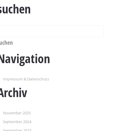
suchen
Navigation
Impressum & Datenschutz
Archiv
November 2025
September 2024
September 2023