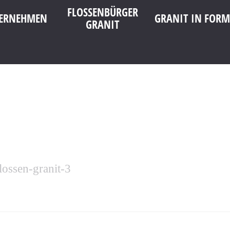
FLOSSENBÜRGER
ERNEHMEN
GRANIT IN FORM
GRANIT
lossen-granit-3