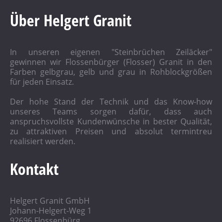
Über Helgert Granit
In unseren eigenen "Steinbrüchen Zeiläcker"
gewinnen wir Flossenbürger (Flosser) Granit in den
Farben gelbgrau, gelb und grau in Rohblockgrößen
für jeden Einsatz.
Der hohe Stand der Technik und das Know-how
unseres Teams sorgen dafür, dass auch
anspruchsvollste Kundenwünsche in bester Qualität,
zu attraktiven Preisen und absolut termintreu
realisiert werden.
Kontakt
Helgert Granit GmbH
Johann-Helgert-Weg 1
92696 Flossenbürg