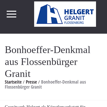
Bonhoeffer-Denkmal
aus Flossenbürger
Granit
Startseite
Presse
Bonhoeffer-Denkmal aus
Flossenbürger Granit
Granitwerk Helgert als Künstlerwerkstatt für