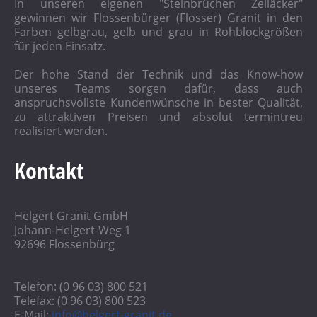
In unseren eigenen "Steinbrüchen Zeiläcker"
gewinnen wir Flossenbürger (Flosser) Granit in den
Farben gelbgrau, gelb und grau in Rohblockgrößen
für jeden Einsatz.
Der hohe Stand der Technik und das Know-how
unseres Teams sorgen dafür, dass auch
anspruchsvollste Kundenwünsche in bester Qualität,
zu attraktiven Preisen und absolut termintreu
realisiert werden.
Kontakt
Helgert Granit GmbH
Johann-Helgert-Weg 1
92696 Flossenbürg
Telefon: (0 96 03) 800 521
Telefax: (0 96 03) 800 523
E-Mail:
info@helgert-granit.de