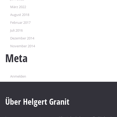
März 2022
August 2018
Februar 2017
Juli 2016
Dezember 2014
November 2014
Meta
Anmelden
Über Helgert Granit