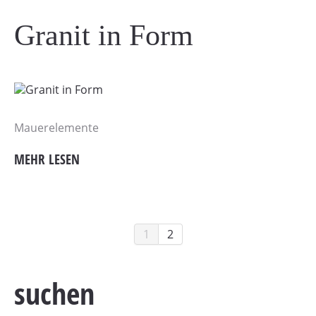
Granit in Form
Mauerelemente
MEHR LESEN
1
2
suchen